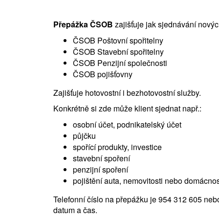
Přepážka ČSOB
zajišťuje jak sjednávání nových
ČSOB Poštovní spořitelny
ČSOB Stavební spořitelny
ČSOB Penzijní společnosti
ČSOB pojišťovny
Zajišťuje hotovostní i bezhotovostní služby.
Konkrétně si zde může klient sjednat např.:
osobní účet, podnikatelský účet
půjčku
spořící produkty, investice
stavební spoření
penzijní spoření
pojištění auta, nemovitosti nebo domácnos
Telefonní číslo na přepážku je 954 312 605 nebo
datum a čas.