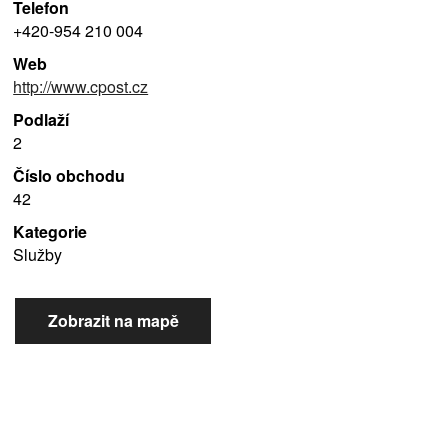
Telefon
+420-954 210 004
Web
http://www.cpost.cz
Podlaží
2
Číslo obchodu
42
Kategorie
Služby
Zobrazit na mapě