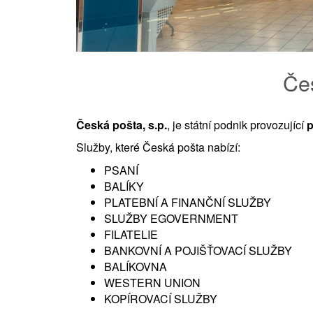
Če
Česká pošta, s.p.
, je státní podnik provozující
p
Služby, které Česká pošta nabízí:
PSANÍ
BALÍKY
PLATEBNÍ A FINANČNÍ SLUŽBY
SLUŽBY EGOVERNMENT
FILATELIE
BANKOVNÍ A POJIŠŤOVACÍ SLUŽBY
BALÍKOVNA
WESTERN UNION
KOPÍROVACÍ SLUŽBY