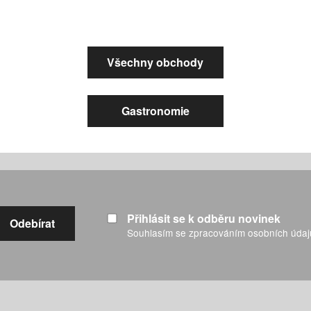
Všechny obchody
Gastronomie
Přihlásit se k odběru novinek
Souhlasím se zpracováním osobních úda