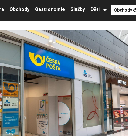
ra
Obchody
Gastronomie
Služby
Děti
Obchody