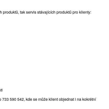
 produktů, tak servis stávajících produktů pro klienty:
ti
 733 590 542, kde se může klient objednat i na kokrétní