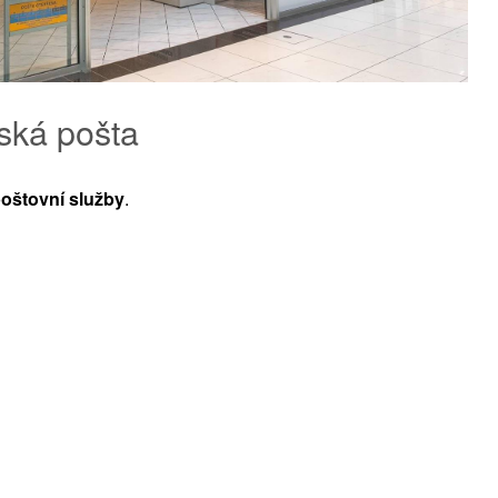
ská pošta
oštovní služby
.