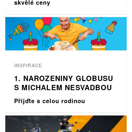
skvělé ceny
INSPIRACE
1. NAROZENINY GLOBUSU
S MICHALEM NESVADBOU
Přijďte s celou rodinou