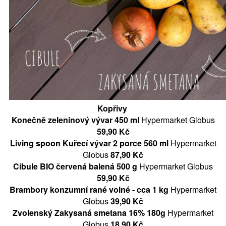
Kopřivy
Konečně zeleninový vývar 450 ml
Hypermarket Globus
59,90 Kč
Living spoon Kuřecí vývar 2 porce 560 ml
Hypermarket
Globus
87,90 Kč
Cibule BIO červená balená 500 g
Hypermarket Globus
59,90 Kč
Brambory konzumní rané volné - cca 1 kg
Hypermarket
Globus
39,90 Kč
Zvolenský Zakysaná smetana 16% 180g
Hypermarket
Globus
18,90 Kč