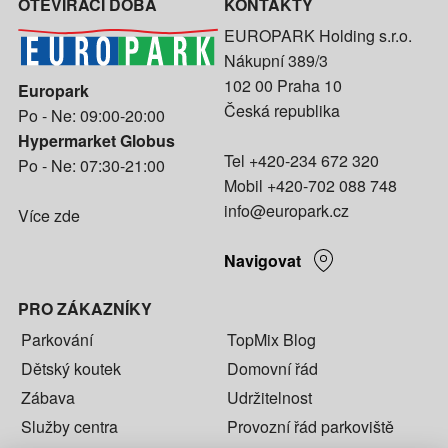
OTEVÍRACÍ DOBA
KONTAKTY
EUROPARK Holding s.r.o.
Nákupní 389/3
102 00 Praha 10
Europark
Česká republika
Po - Ne: 09:00-20:00
Hypermarket Globus
Tel
+420-234 672 320
Po - Ne: 07:30-21:00
Mobil
+420-702 088 748
info@europark.cz
Více zde
Navigovat
PRO ZÁKAZNÍKY
Parkování
TopMix Blog
Dětský koutek
Domovní řád
Zábava
Udržitelnost
Služby centra
Provozní řád parkoviště