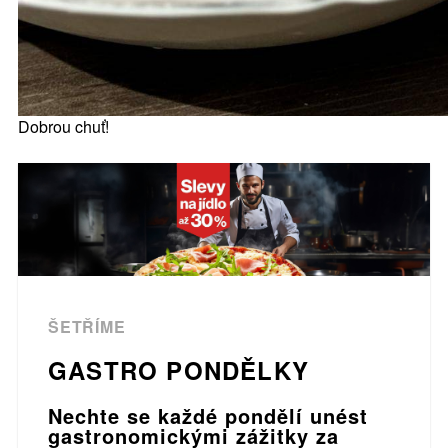
Dobrou chuť!
ŠETŘÍME
GASTRO PONDĚLKY
Nechte se každé pondělí unést
gastronomickými zážitky za