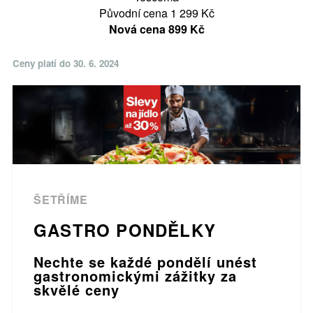
Původní cena 1 299 Kč
Nová cena 899 ​​​​Kč
Ceny platí do 30. 6. 2024
ŠETŘÍME
GASTRO PONDĚLKY
Nechte se každé pondělí unést
gastronomickými zážitky za
skvělé ceny