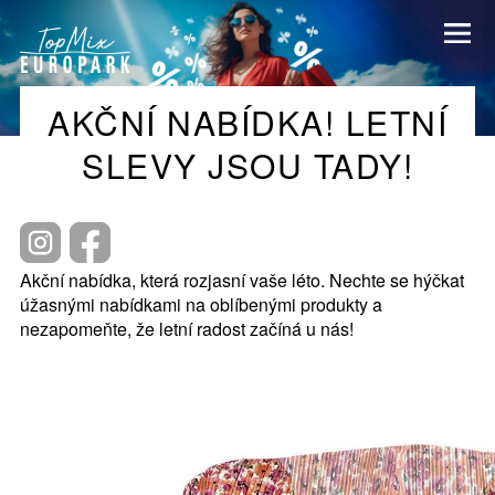
AKČNÍ NABÍDKA! LETNÍ
SLEVY JSOU TADY!
Akční nabídka, která rozjasní vaše léto. Nechte se hýčkat
úžasnými nabídkami na oblíbenými produkty a
nezapomeňte, že letní radost začíná u nás!