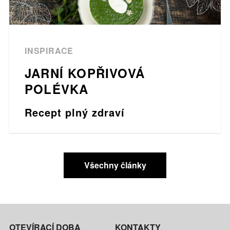
INSPIRACE
JARNÍ KOPŘIVOVÁ
POLÉVKA
Recept plný zdraví
Všechny články
OTEVÍRACÍ DOBA
KONTAKTY