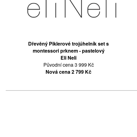
Dřevěný Piklerové trojúhelník set s
montessori prknem - pastelový
Eli Neli
Původní cena 3 999 Kč
Nová cena 2 799 Kč