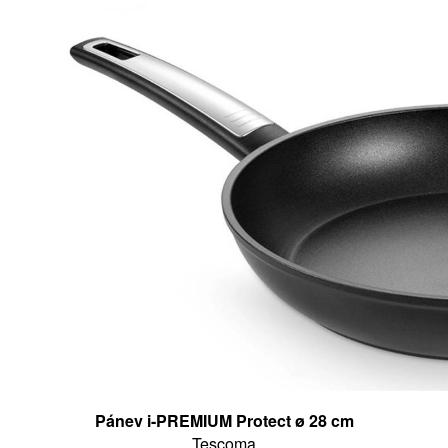
Pánev i-PREMIUM Protect ø 28 cm
Tescoma