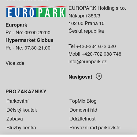
EUROPARK Holding s.r.o.
Nákupní 389/3
102 00 Praha 10
Europark
Česká republika
Po - Ne: 09:00-20:00
Hypermarket Globus
Tel
+420-234 672 320
Po - Ne: 07:30-21:00
Mobil
+420-702 088 748
info@europark.cz
Více zde
Navigovat
PRO ZÁKAZNÍKY
Parkování
TopMix Blog
Dětský koutek
Domovní řád
Zábava
Udržitelnost
Služby centra
Provozní řád parkoviště
Kontakty
Karta zaměstnance