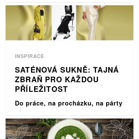
INSPIRACE
SATÉNOVÁ SUKNĚ: TAJNÁ
ZBRAŇ PRO KAŽDOU
PŘÍLEŽITOST
Do práce, na procházku, na párty