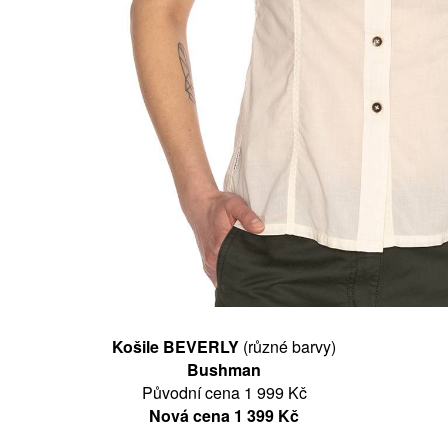
Košile BEVERLY
(různé barvy)
Bushman
Původní cena 1 999 Kč
Nová cena 1 399 Kč